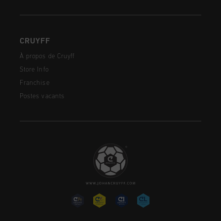
CRUYFF
À propos de Cruyff
Store Info
Franchise
Postes vacants