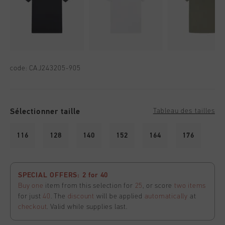
code:
CAJ243205-905
Sélectionner taille
Tableau des tailles
116
128
140
152
164
176
SPECIAL OFFERS: 2 for 40
Buy one
item from this selection for
25
, or score
two items
for just
40
. The
discount
will be applied
automatically
at
checkout
. Valid while supplies last.