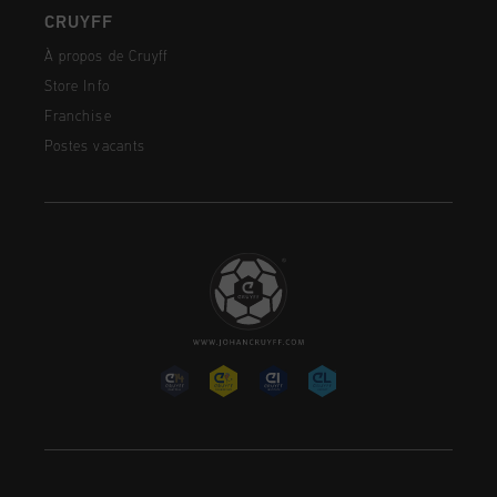
CRUYFF
À propos de Cruyff
Store Info
Franchise
Postes vacants