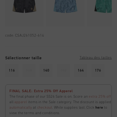
code:
CSAJ261052-614
Sélectionner taille
Tableau des tailles
116
128
140
152
164
176
FINAL SALE: Extra 25% Off Apperel
The final phase of our SS26 Sale is on. Score an
extra 25% off
all
apparel
items in the Sale category. The discount is applied
automatically
at
checkout
. While supplies last. Click
here
to
view the terms and conditions.