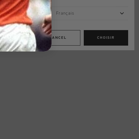
Français
CANCEL
CHOISIR