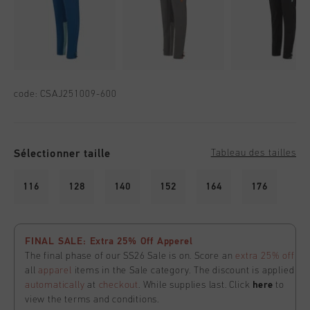
code:
CSAJ251009-600
Sélectionner taille
Tableau des tailles
116
128
140
152
164
176
FINAL SALE: Extra 25% Off Apperel
The final phase of our SS26 Sale is on. Score an
extra 25% off
all
apparel
items in the Sale category. The discount is applied
automatically
at
checkout
. While supplies last. Click
here
to
view the terms and conditions.