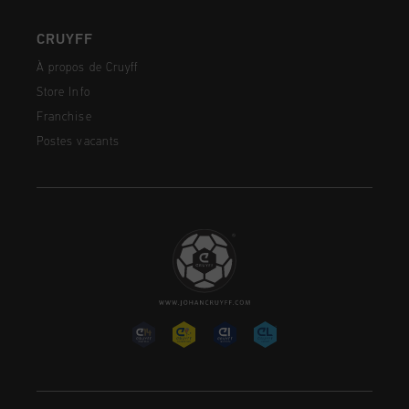
CRUYFF
À propos de Cruyff
Store Info
Franchise
Postes vacants