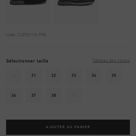
code:
CJ253110-998
Sélectionner taille
Tableau des tailles
30
31
32
33
34
35
36
37
38
39
AJOUTER AU PANIER