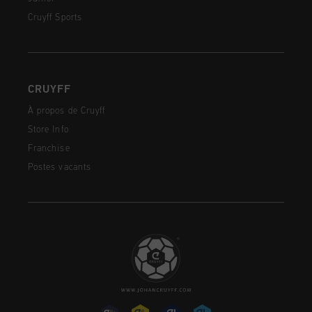
Cruyff Sports
CRUYFF
À propos de Cruyff
Store Info
Franchise
Postes vacants