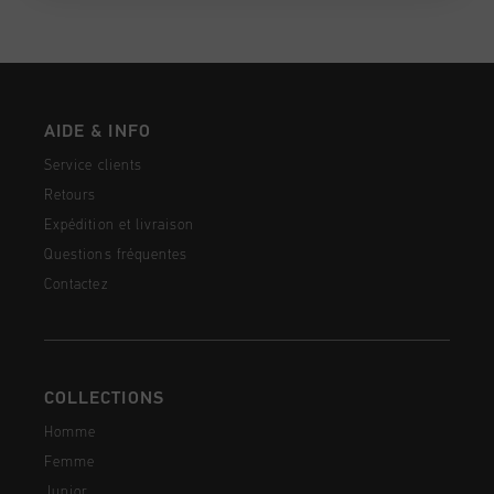
AIDE & INFO
Service clients
Retours
Expédition et livraison
Questions fréquentes
Contactez
COLLECTIONS
Homme
Femme
Junior