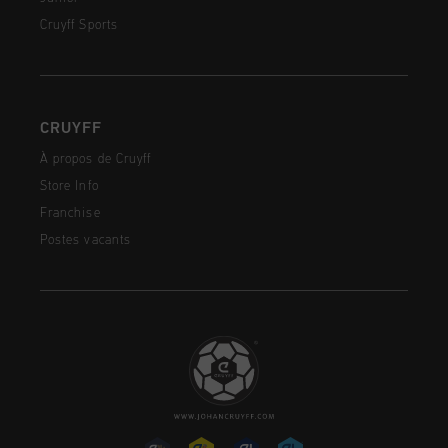
Cruyff Sports
CRUYFF
À propos de Cruyff
Store Info
Franchise
Postes vacants