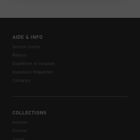
AIDE & INFO
Service clients
Retours
Expédition et livraison
Questions fréquentes
Contactez
COLLECTIONS
Homme
Femme
Junior