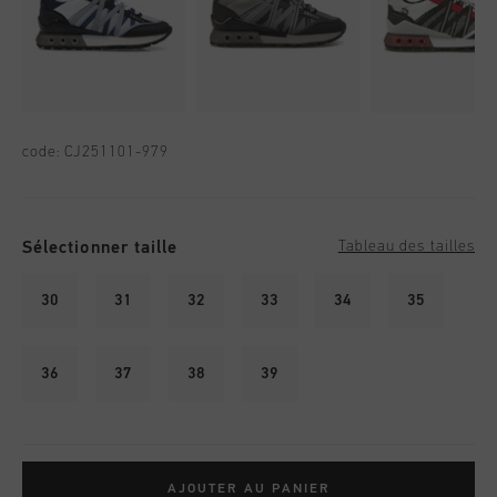
code:
CJ251101-979
Sélectionner taille
Tableau des tailles
30
31
32
33
34
35
36
37
38
39
AJOUTER AU PANIER