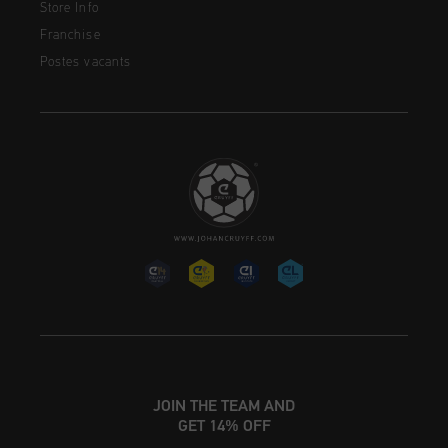
Store Info
Franchise
Postes vacants
JOIN THE TEAM AND
GET 14% OFF