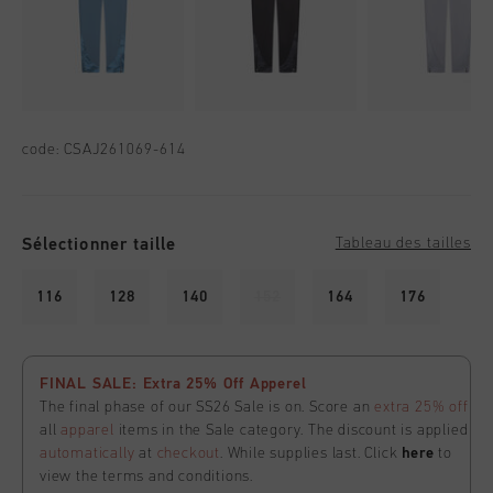
code:
CSAJ261069-614
Sélectionner taille
Tableau des tailles
116
128
140
152
164
176
FINAL SALE: Extra 25% Off Apperel
The final phase of our SS26 Sale is on. Score an
extra 25% off
all
apparel
items in the Sale category. The discount is applied
automatically
at
checkout
. While supplies last. Click
here
to
view the terms and conditions.