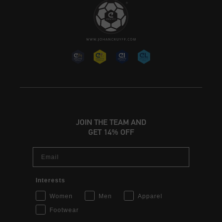
JOIN THE TEAM AND
GET 14% OFF
Email
Interests
Women
Men
Apparel
Footwear