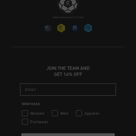
JOIN THE TEAM AND
GET 14% OFF
Email
Interests
Women
Men
Apparel
Footwear