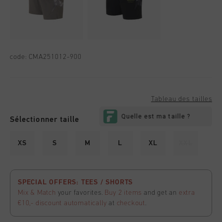
code:
CMA251012-900
Tableau des tailles
Sélectionner taille
XS
S
M
L
XL
XXL
SPECIAL OFFERS: TEES / SHORTS
Mix & Match
your favorites.
Buy 2 items
and get an
extra
€10,- discount
automatically
at
checkout
.