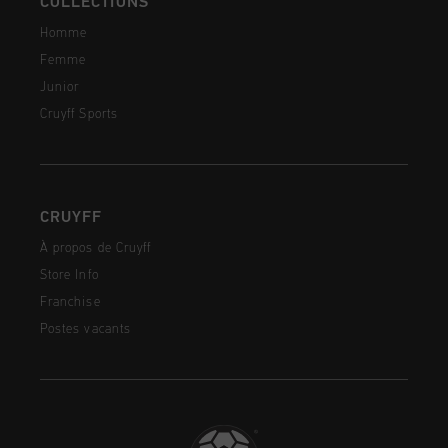
COLLECTIONS
Homme
Femme
Junior
Cruyff Sports
CRUYFF
À propos de Cruyff
Store Info
Franchise
Postes vacants