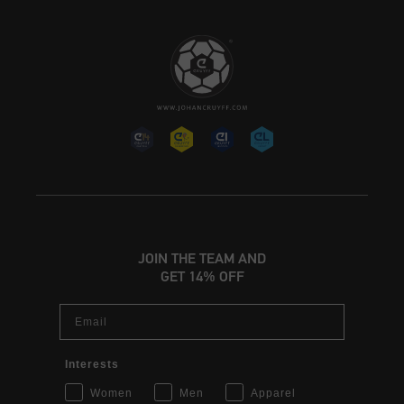
JOIN THE TEAM AND
GET 14% OFF
Email
Interests
Women
Men
Apparel