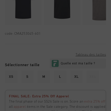
code:
CMA253045-601
Tableau des tailles
Sélectionner taille
XS
S
M
L
XL
XXL
FINAL SALE: Extra 25% Off Apperel
The final phase of our SS26 Sale is on. Score an
extra 25% off
all
apparel
items in the Sale category. The discount is applied