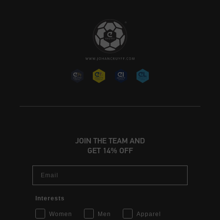
JOIN THE TEAM AND
GET 14% OFF
Email
Interests
Women
Men
Apparel