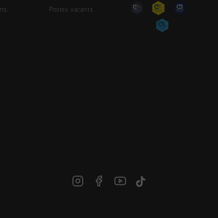
rts
Postes vacants