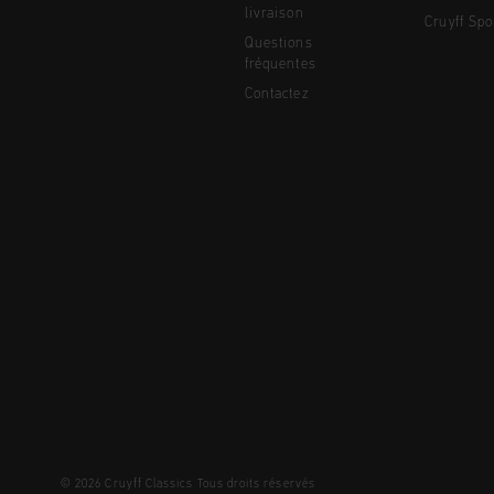
livraison
Cruyff Spo
Questions
fréquentes
Contactez
© 2026 Cruyff Classics Tous droits réservés