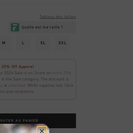
Tableau des tailles
M
L
XL
XXL
 25% Off Apperel
ur SS26 Sale is on. Score an
extra 25%
in the Sale category. The discount is
ly
at
checkout
. While supplies last. Click
ms and conditions.
OUTER AU PANIER