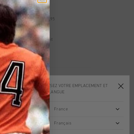
dans le monde entier
d gratuite à partir de €99,95
s 14 jours
, PayPal ou carte de crédit
CHOISISSEZ VOTRE EMPLACEMENT ET
VOTRE LANGUE
France
sale
sale
Français