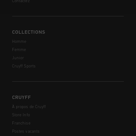
Contactez
COLLECTIONS
Homme
Femme
Junior
Cruyff Sports
CRUYFF
À propos de Cruyff
Store Info
Franchise
Postes vacants