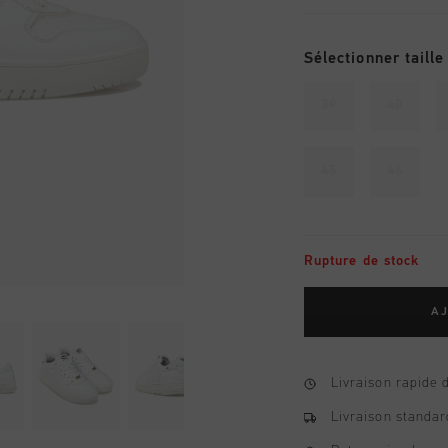
Sélectionner taille
39
40
45
46
Rupture de stock
AJ
Livraison rapide 
Livraison standar