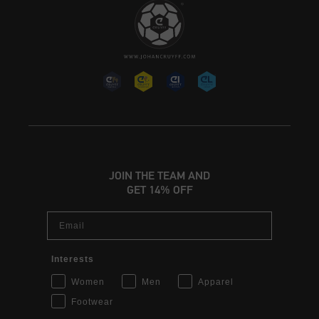
JOIN THE TEAM AND
GET 14% OFF
Email
Interests
Women
Men
Apparel
Footwear