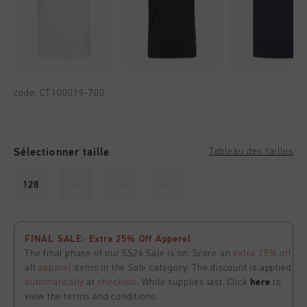
code:
CT100019-700
Sélectionner taille
Tableau des tailles
128
140
152
164
FINAL SALE: Extra 25% Off Apperel
The final phase of our SS26 Sale is on. Score an
extra 25% off
all
apparel
items in the Sale category. The discount is applied
automatically
at
checkout
. While supplies last. Click
here
to
view the terms and conditions.