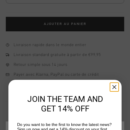
AJOUTER AU PANIER
Livraison rapide dans le monde entier
Livraison standard gratuite à partir de €99,95
Retour simple sous 14 jours
Payer avec Klarna, PayPal ou carte de crédit
JOIN THE TEAM AND
GET 14% OFF
Do you want to be the first to know the latest news?
TU POURRAIS AIMER
Sign up now and get a 14% discount on your first