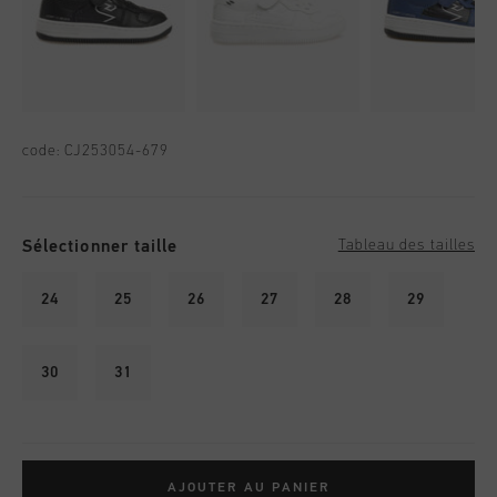
code:
CJ253054-679
Sélectionner taille
Tableau des tailles
24
25
26
27
28
29
30
31
AJOUTER AU PANIER