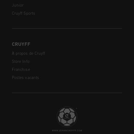
Junior
Cruyff Sports
CRUYFF
À propos de Cruyff
Store Info
Franchise
Postes vacants