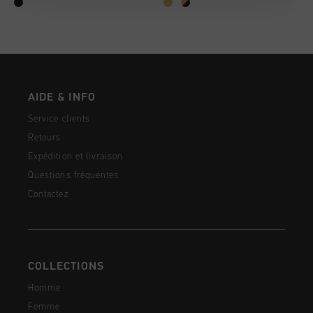
AIDE & INFO
Service clients
Retours
Expédition et livraison
Questions fréquentes
Contactez
COLLECTIONS
Homme
Femme