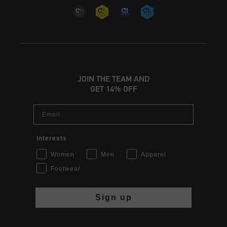
JOIN THE TEAM AND
GET 14% OFF
Email
Interests
Women
Men
Apparel
Footwear
Sign up