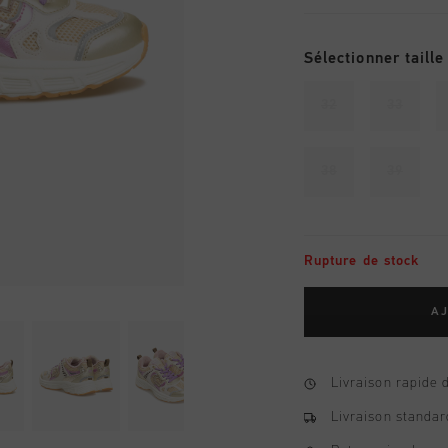
Sélectionner taille
32
33
38
39
Rupture de stock
AJ
Livraison rapide 
Livraison standar