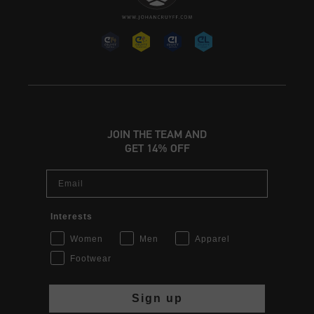
JOIN THE TEAM AND
GET 14% OFF
Email
Interests
Women
Men
Apparel
Footwear
Sign up