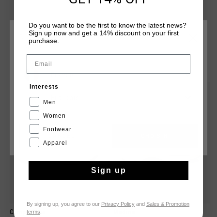
cushioned insole Last two eyelets Colered PVC Mesh parts
are Breathable Moulded eva Mid sole for extra comfort and
cushioning.
Do you want to be the first to know the latest news?
Sign up now and get a 14% discount on your first
CHOISISSEZ VOTRE EMPLACEMENT ET VOTRE
purchase.
LANGUE
Email
TU POURRAIS AIMER
France
Interests
sale
sale
Français
Men
Women
Footwear
CANCEL
CHOISIR
Apparel
Sign up
By signing up, you agree to our
Privacy Policy
and
Sales & Promotion
terms
.
Campo Low
Madina