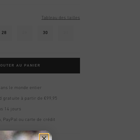
Tableau des tailles
28
29
30
31
OUTER AU PANIER
dans le monde entier
d gratuite à partir de €99,95
s 14 jours
, PayPal ou carte de crédit