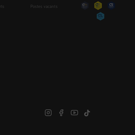
rts
Postes vacants