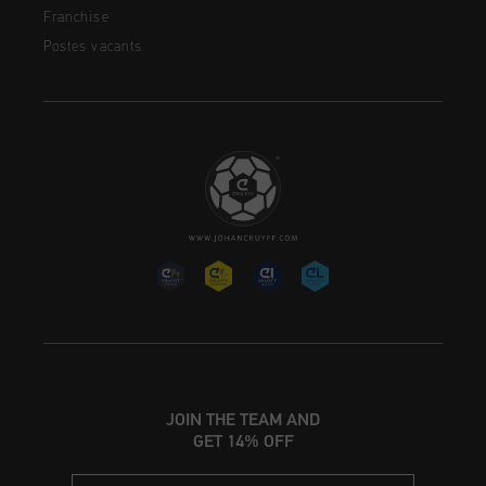
Franchise
Postes vacants
JOIN THE TEAM AND
GET 14% OFF
Email