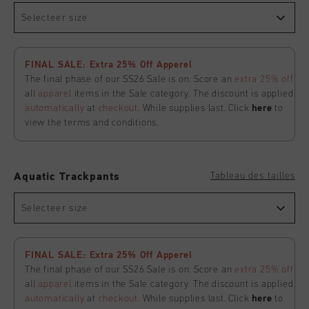
Selecteer size
FINAL SALE: Extra 25% Off Apperel
The final phase of our SS26 Sale is on. Score an
extra 25% off
all
apparel
items in the Sale category. The discount is applied
automatically
at
checkout
. While supplies last. Click
here
to
view the terms and conditions.
Tableau des tailles
Aquatic Trackpants
Selecteer size
FINAL SALE: Extra 25% Off Apperel
The final phase of our SS26 Sale is on. Score an
extra 25% off
all
apparel
items in the Sale category. The discount is applied
automatically
at
checkout
. While supplies last. Click
here
to