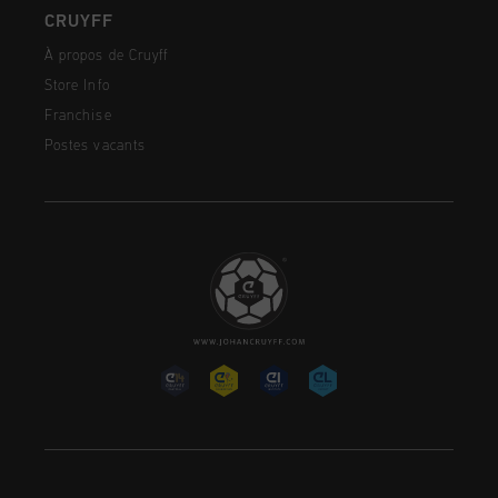
CRUYFF
À propos de Cruyff
Store Info
Franchise
Postes vacants