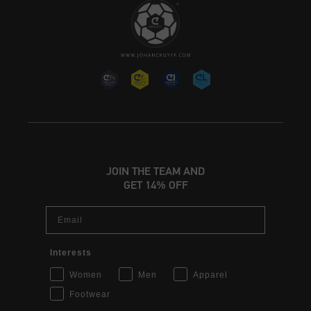
JOIN THE TEAM AND
GET 14% OFF
Email
Interests
Women
Men
Apparel
Footwear