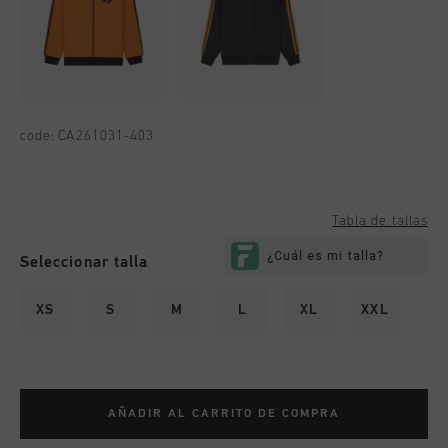
code:
CA261031-403
Tabla de tallas
Seleccionar talla
XS
S
M
L
XL
XXL
AÑADIR AL CARRITO DE COMPRA