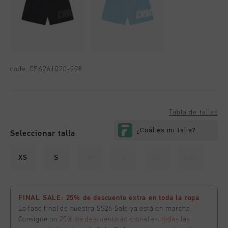
code:
CSA261020-998
Tabla de tallas
Seleccionar talla
XS
S
M
L
XL
XXL
FINAL SALE: 25% de descuento extra en toda la ropa
La fase final de nuestra SS26 Sale ya está en marcha.
Consigue un
25% de descuento adicional
en
todas las