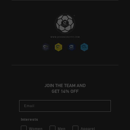
JOIN THE TEAM AND
GET 14% OFF
Email
Interests
Women
Men
Apparel