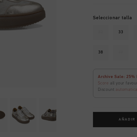
Seleccionar talla
32
33
38
39
Archive Sale: 25% 
Score
all your favou
Discount
automatica
AÑADIR