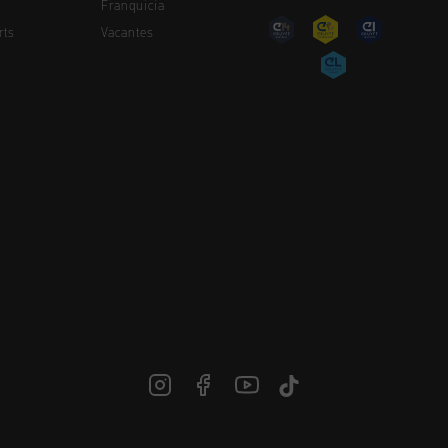
Franquicia
rts
Vacantes