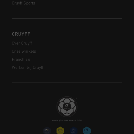
Cruyff Sports
CRUYFF
Over Cruyff
Onze winkels
Franchise
Werken bij Cruyff