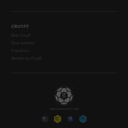
CRUYFF
Over Cruyff
Onze winkels
Franchise
Werken bij Cruyff