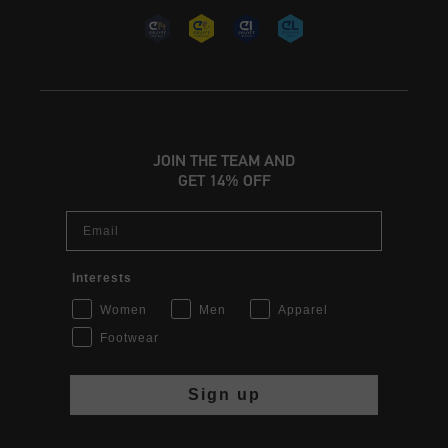
JOIN THE TEAM AND
GET 14% OFF
Email
Interests
Women
Men
Apparel
Footwear
Sign up