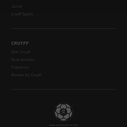
Junior
Cruyff Sports
CRUYFF
Over Cruyff
Onze winkels
Franchise
Werken bij Cruyff