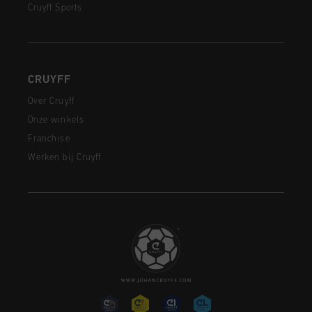
Cruyff Sports
CRUYFF
Over Cruyff
Onze winkels
Franchise
Werken bij Cruyff