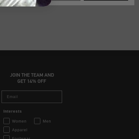
JOIN THE TEAM AND
GET 14% OFF
Email
Interests
Women
Men
Apparel
Footwear