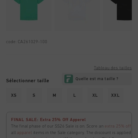
code:
CA261029-100
Tableau des tailles
Sélectionner taille
XS
S
M
L
XL
XXL
FINAL SALE: Extra 25% Off Apperel
The final phase of our SS26 Sale is on. Score an
extra 25% off
all
apparel
items in the Sale category. The discount is applied