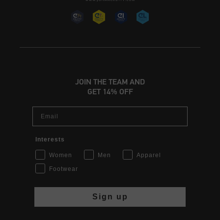
JOIN THE TEAM AND
GET 14% OFF
Email
Interests
Women
Men
Apparel
Footwear
Sign up