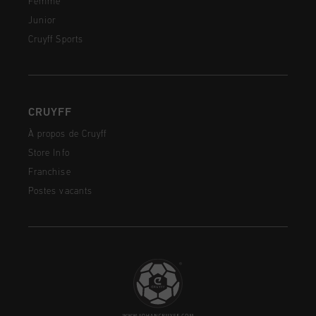
Femme
Junior
Cruyff Sports
CRUYFF
À propos de Cruyff
Store Info
Franchise
Postes vacants