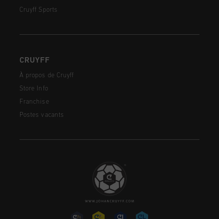
Cruyff Sports
CRUYFF
À propos de Cruyff
Store Info
Franchise
Postes vacants