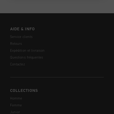
AIDE & INFO
Service clients
Retours
Expédition et livraison
Questions fréquentes
Contactez
COLLECTIONS
Homme
Femme
Junior