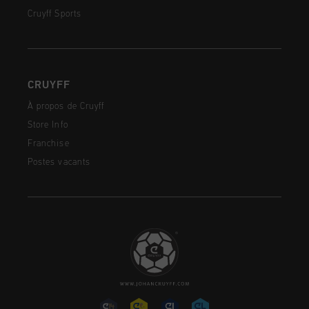
Cruyff Sports
CRUYFF
À propos de Cruyff
Store Info
Franchise
Postes vacants