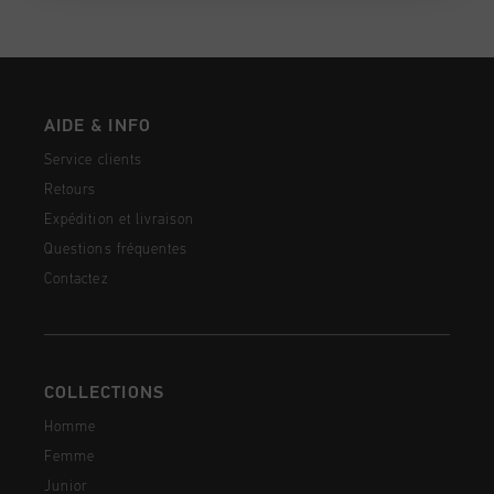
AIDE & INFO
Service clients
Retours
Expédition et livraison
Questions fréquentes
Contactez
COLLECTIONS
Homme
Femme
Junior