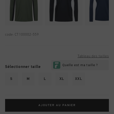
code:
CT100002-559
Tableau des tailles
Sélectionner taille
S
M
L
XL
XXL
AJOUTER AU PANIER