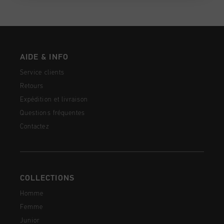
AIDE & INFO
Service clients
Retours
Expédition et livraison
Questions fréquentes
Contactez
COLLECTIONS
Homme
Femme
Junior