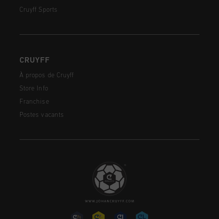
Cruyff Sports
CRUYFF
À propos de Cruyff
Store Info
Franchise
Postes vacants