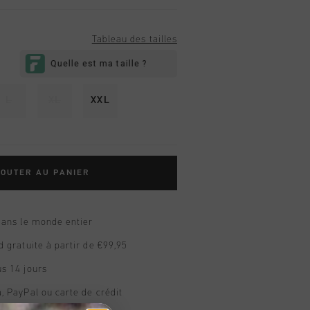
Tableau des tailles
L
XL
XXL
OUTER AU PANIER
dans le monde entier
d gratuite à partir de €99,95
s 14 jours
, PayPal ou carte de crédit