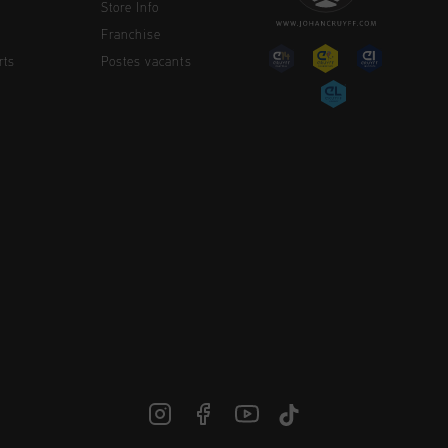
Store Info
Franchise
rts
Postes vacants