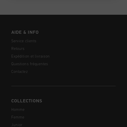
AIDE & INFO
Service clients
Retours
Expédition et livraison
Questions fréquentes
Contactez
COLLECTIONS
Homme
Femme
Junior