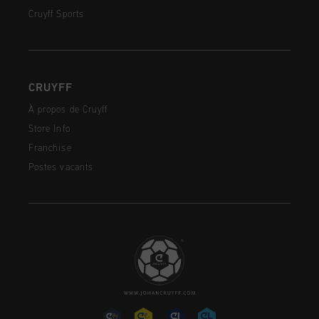
Cruyff Sports
CRUYFF
À propos de Cruyff
Store Info
Franchise
Postes vacants