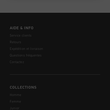
AIDE & INFO
Service clients
Retours
Expédition et livraison
Questions fréquentes
Contactez
COLLECTIONS
Homme
Femme
Junior