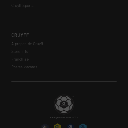
Cruyff Sports
CRUYFF
À propos de Cruyff
Store Info
Franchise
Postes vacants