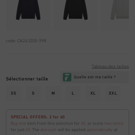
code:
CA243200-998
Tableau des tailles
Sélectionner taille
XS
S
M
L
XL
XXL
SPECIAL OFFERS: 2 for 60
Buy one
item from this selection for
40
, or score
two items
for just
60
. The
discount
will be applied
automatically
at