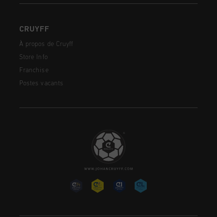
CRUYFF
À propos de Cruyff
Store Info
Franchise
Postes vacants