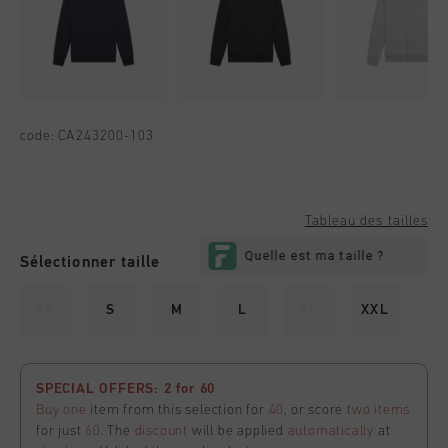
code:
CA243200-103
Tableau des tailles
Sélectionner taille
XS
S
M
L
XL
XXL
SPECIAL OFFERS: 2 for 60
Buy one
item from this selection for
40
, or score
two items
for just
60
. The
discount
will be applied
automatically
at