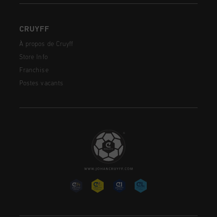
CRUYFF
À propos de Cruyff
Store Info
Franchise
Postes vacants