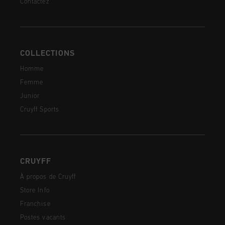
Contactez
COLLECTIONS
Homme
Femme
Junior
Cruyff Sports
CRUYFF
À propos de Cruyff
Store Info
Franchise
Postes vacants