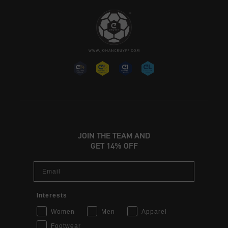
JOIN THE TEAM AND
GET 14% OFF
Email
Interests
Women
Men
Apparel
Footwear