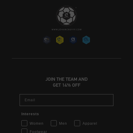
JOIN THE TEAM AND
GET 14% OFF
Email
Interests
Women
Men
Apparel
Footwear