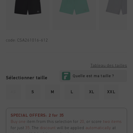
code:
CSA261016-612
Tableau des tailles
Sélectionner taille
XS
S
M
L
XL
XXL
SPECIAL OFFERS: 2 for 35
Buy one
item from this selection for
20
, or score
two items
for just
35
. The
discount
will be applied
automatically
at