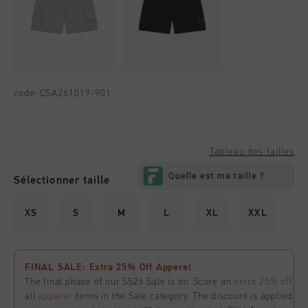
code:
CSA261019-901
Tableau des tailles
Sélectionner taille
XS
S
M
L
XL
XXL
FINAL SALE: Extra 25% Off Apperel
The final phase of our SS26 Sale is on. Score an
extra 25% off
all
apparel
items in the Sale category. The discount is applied