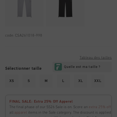
code:
CSA261018-998
Tableau des tailles
Sélectionner taille
XS
S
M
L
XL
XXL
FINAL SALE: Extra 25% Off Apperel
The final phase of our SS26 Sale is on. Score an
extra 25% off
all
apparel
items in the Sale category. The discount is applied