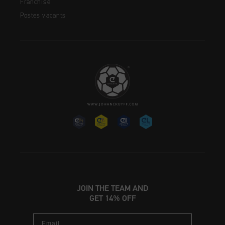
Franchise
Postes vacants
JOIN THE TEAM AND
GET 14% OFF
Email