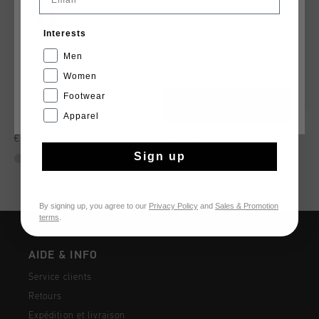
France
Interests
Français
Men
Women
Footwear
CANCEL
CHOISIR
Apparel
Surefire Tennis
Surefire Tennis
€ 129,95
€ 129,95
Sign up
By signing up, you agree to our
Privacy Policy
and
Sales & Promotion
terms
.
AIDE & INFO
Service clients
Retours
Expédition et livraison