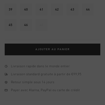
39
40
41
42
43
44
45
46
47
AJOUTER AU PANIER
Livraison rapide dans le monde entier
Livraison standard gratuite à partir de €99,95
Retour simple sous 14 jours
Payer avec Klarna, PayPal ou carte de crédit